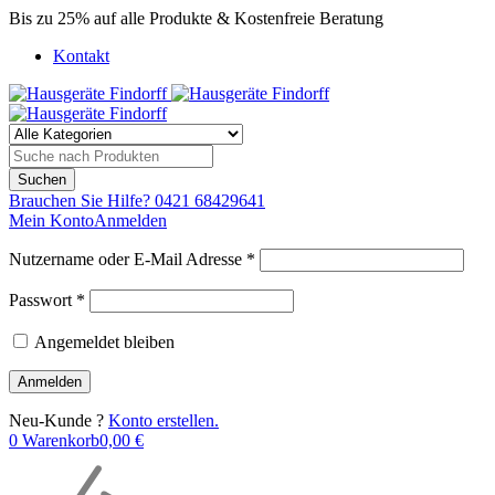
Bis zu 25% auf alle Produkte & Kostenfreie Beratung
Kontakt
Brauchen Sie Hilfe?
0421 68429641
Mein Konto
Anmelden
Nutzername oder E-Mail Adresse *
Passwort *
Angemeldet bleiben
Neu-Kunde ?
Konto erstellen.
0
Warenkorb
0,00
€