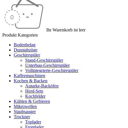
Ihr Warenkorb ist leer
Produkt Kategorien
Bodenbelag
Dunstabzüge
Geschirrspüler
Stand-Geschirrspüler
Unterbau-Geschirrspüler
Vollintegrierte-Geschirrspüler
Kaffeemaschinen
Kochen & Backen
Autarke-Backöfen
Herd-Sets
Kochfelder
Kühlen & Gefrieren
Mikrowellen
Staubsauger
Trockner
Toplader
Frontlader