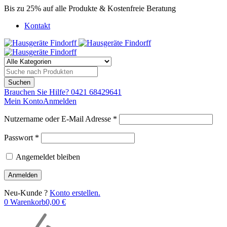
Bis zu 25% auf alle Produkte & Kostenfreie Beratung
Kontakt
Brauchen Sie Hilfe?
0421 68429641
Mein Konto
Anmelden
Nutzername oder E-Mail Adresse *
Passwort *
Angemeldet bleiben
Neu-Kunde ?
Konto erstellen.
0
Warenkorb
0,00
€