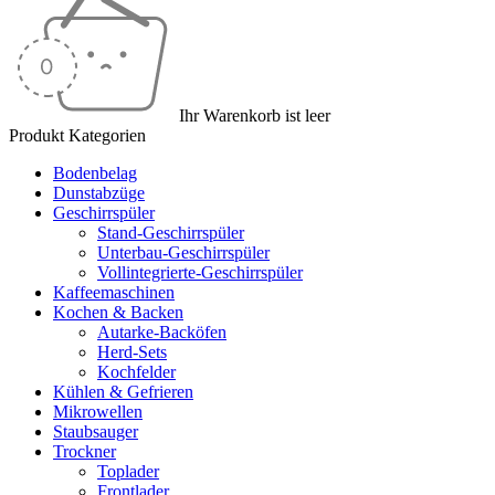
Ihr Warenkorb ist leer
Produkt Kategorien
Bodenbelag
Dunstabzüge
Geschirrspüler
Stand-Geschirrspüler
Unterbau-Geschirrspüler
Vollintegrierte-Geschirrspüler
Kaffeemaschinen
Kochen & Backen
Autarke-Backöfen
Herd-Sets
Kochfelder
Kühlen & Gefrieren
Mikrowellen
Staubsauger
Trockner
Toplader
Frontlader