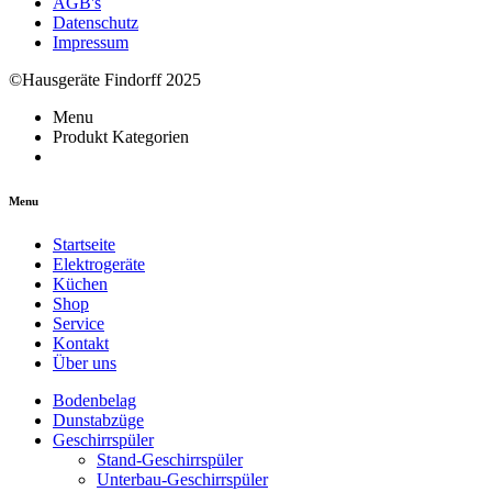
AGB's
Datenschutz
Impressum
©Hausgeräte Findorff 2025
Menu
Produkt Kategorien
Menu
Startseite
Elektrogeräte
Küchen
Shop
Service
Kontakt
Über uns
Bodenbelag
Dunstabzüge
Geschirrspüler
Stand-Geschirrspüler
Unterbau-Geschirrspüler