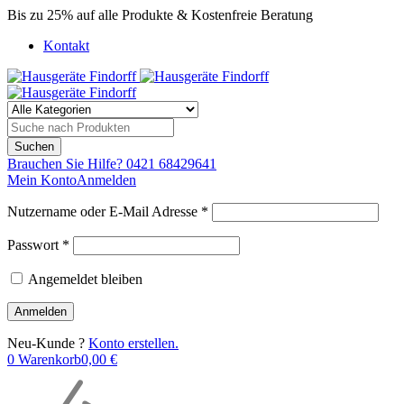
Bis zu 25% auf alle Produkte & Kostenfreie Beratung
Kontakt
Brauchen Sie Hilfe?
0421 68429641
Mein Konto
Anmelden
Nutzername oder E-Mail Adresse *
Passwort *
Angemeldet bleiben
Neu-Kunde ?
Konto erstellen.
0
Warenkorb
0,00
€