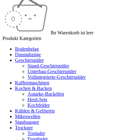
Ihr Warenkorb ist leer
Produkt Kategorien
Bodenbelag
Dunstabzüge
Geschirrspüler
Stand-Geschirrspüler
Unterbau-Geschirrspüler
Vollintegrierte-Geschirrspüler
Kaffeemaschinen
Kochen & Backen
Autarke-Backöfen
Herd-Sets
Kochfelder
Kühlen & Gefrieren
Mikrowellen
Staubsauger
Trockner
Toplader
Frontlader