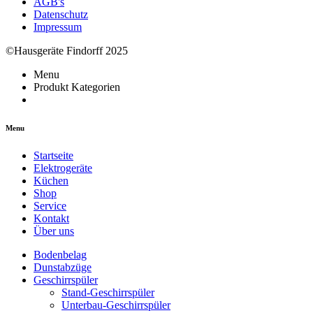
AGB's
Datenschutz
Impressum
©Hausgeräte Findorff 2025
Menu
Produkt Kategorien
Menu
Startseite
Elektrogeräte
Küchen
Shop
Service
Kontakt
Über uns
Bodenbelag
Dunstabzüge
Geschirrspüler
Stand-Geschirrspüler
Unterbau-Geschirrspüler