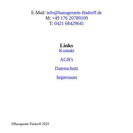
E-Mail:
info@hausgeraete-findorff.de
M:
+49 176 20789109
T:
0421 68429641
Links
Kontakt
AGB's
Datenschutz
Impressum
©Hausgeräte Findorff 2025