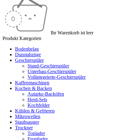
Ihr Warenkorb ist leer
Produkt Kategorien
Bodenbelag
Dunstabzüge
Geschirrspüler
Stand-Geschirrspüler
Unterbau-Geschirrspüler
Vollintegrierte-Geschirrspüler
Kaffeemaschinen
Kochen & Backen
Autarke-Backöfen
Herd-Sets
Kochfelder
Kühlen & Gefrieren
Mikrowellen
Staubsauger
Trockner
Toplader
Frontlader