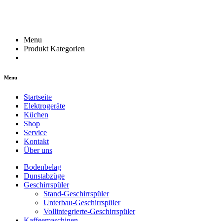
Menu
Produkt Kategorien
Menu
Startseite
Elektrogeräte
Küchen
Shop
Service
Kontakt
Über uns
Bodenbelag
Dunstabzüge
Geschirrspüler
Stand-Geschirrspüler
Unterbau-Geschirrspüler
Vollintegrierte-Geschirrspüler
Kaffeemaschinen