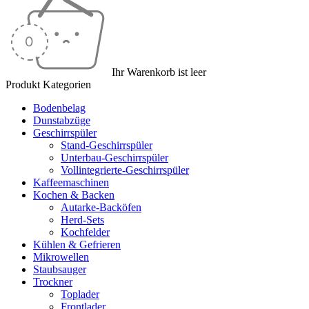
Ihr Warenkorb ist leer
Produkt Kategorien
Bodenbelag
Dunstabzüge
Geschirrspüler
Stand-Geschirrspüler
Unterbau-Geschirrspüler
Vollintegrierte-Geschirrspüler
Kaffeemaschinen
Kochen & Backen
Autarke-Backöfen
Herd-Sets
Kochfelder
Kühlen & Gefrieren
Mikrowellen
Staubsauger
Trockner
Toplader
Frontlader