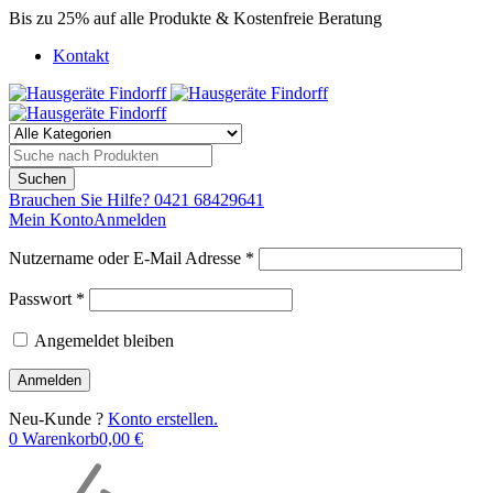
Bis zu 25% auf alle Produkte & Kostenfreie Beratung
Kontakt
Brauchen Sie Hilfe?
0421 68429641
Mein Konto
Anmelden
Nutzername oder E-Mail Adresse *
Passwort *
Angemeldet bleiben
Neu-Kunde ?
Konto erstellen.
0
Warenkorb
0,00
€