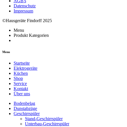
AGB's
Datenschutz
Impressum
©Hausgeräte Findorff 2025
Menu
Produkt Kategorien
Menu
Startseite
Elektrogeräte
Küchen
Shop
Service
Kontakt
Über uns
Bodenbelag
Dunstabzüge
Geschirrspüler
Stand-Geschirrspüler
Unterbau-Geschirrspüler