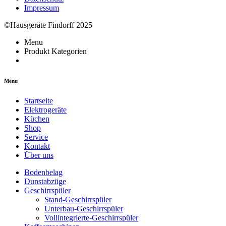
Impressum
©Hausgeräte Findorff 2025
Menu
Produkt Kategorien
Menu
Startseite
Elektrogeräte
Küchen
Shop
Service
Kontakt
Über uns
Bodenbelag
Dunstabzüge
Geschirrspüler
Stand-Geschirrspüler
Unterbau-Geschirrspüler
Vollintegrierte-Geschirrspüler