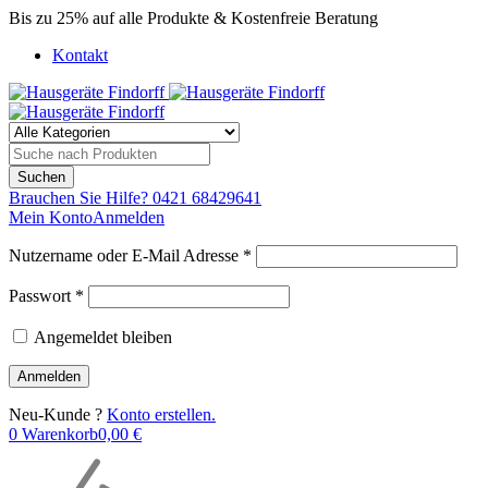
Bis zu 25% auf alle Produkte & Kostenfreie Beratung
Kontakt
Brauchen Sie Hilfe?
0421 68429641
Mein Konto
Anmelden
Nutzername oder E-Mail Adresse *
Passwort *
Angemeldet bleiben
Neu-Kunde ?
Konto erstellen.
0
Warenkorb
0,00
€