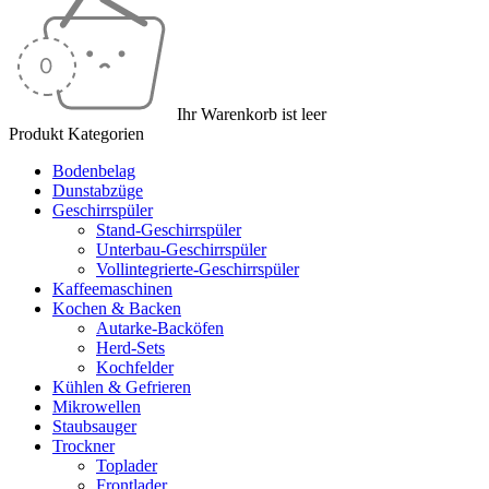
Ihr Warenkorb ist leer
Produkt Kategorien
Bodenbelag
Dunstabzüge
Geschirrspüler
Stand-Geschirrspüler
Unterbau-Geschirrspüler
Vollintegrierte-Geschirrspüler
Kaffeemaschinen
Kochen & Backen
Autarke-Backöfen
Herd-Sets
Kochfelder
Kühlen & Gefrieren
Mikrowellen
Staubsauger
Trockner
Toplader
Frontlader