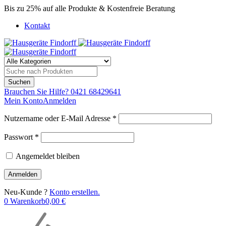
Bis zu 25% auf alle Produkte & Kostenfreie Beratung
Kontakt
Brauchen Sie Hilfe?
0421 68429641
Mein Konto
Anmelden
Nutzername oder E-Mail Adresse *
Passwort *
Angemeldet bleiben
Neu-Kunde ?
Konto erstellen.
0
Warenkorb
0,00
€