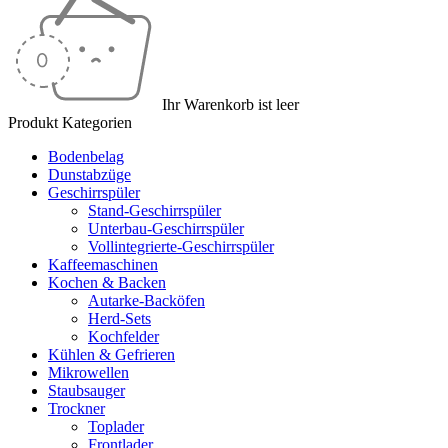
Ihr Warenkorb ist leer
Produkt Kategorien
Bodenbelag
Dunstabzüge
Geschirrspüler
Stand-Geschirrspüler
Unterbau-Geschirrspüler
Vollintegrierte-Geschirrspüler
Kaffeemaschinen
Kochen & Backen
Autarke-Backöfen
Herd-Sets
Kochfelder
Kühlen & Gefrieren
Mikrowellen
Staubsauger
Trockner
Toplader
Frontlader