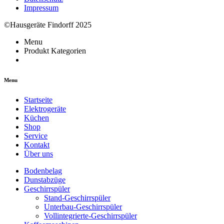
Impressum
©Hausgeräte Findorff 2025
Menu
Produkt Kategorien
Menu
Startseite
Elektrogeräte
Küchen
Shop
Service
Kontakt
Über uns
Bodenbelag
Dunstabzüge
Geschirrspüler
Stand-Geschirrspüler
Unterbau-Geschirrspüler
Vollintegrierte-Geschirrspüler