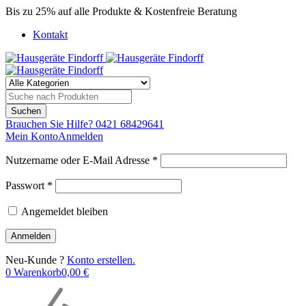
Bis zu 25% auf alle Produkte & Kostenfreie Beratung
Kontakt
Brauchen Sie Hilfe?
0421 68429641
Mein Konto
Anmelden
Nutzername oder E-Mail Adresse *
Passwort *
Angemeldet bleiben
Neu-Kunde ?
Konto erstellen.
0
Warenkorb
0,00
€