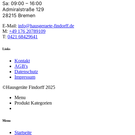
Sa: 09:00 – 16:00
Admiralstraße 129
28215 Bremen
E-Mail:
info@hausgeraete-findorff.de
M:
+49 176 20789109
T:
0421 68429641
Links
Kontakt
AGB's
Datenschutz
Impressum
©Hausgeräte Findorff 2025
Menu
Produkt Kategorien
Menu
Startseite