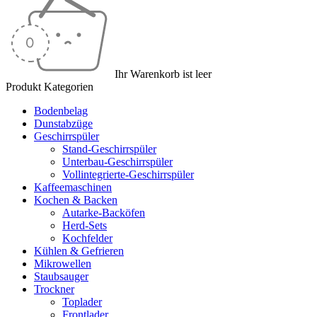
Ihr Warenkorb ist leer
Produkt Kategorien
Bodenbelag
Dunstabzüge
Geschirrspüler
Stand-Geschirrspüler
Unterbau-Geschirrspüler
Vollintegrierte-Geschirrspüler
Kaffeemaschinen
Kochen & Backen
Autarke-Backöfen
Herd-Sets
Kochfelder
Kühlen & Gefrieren
Mikrowellen
Staubsauger
Trockner
Toplader
Frontlader